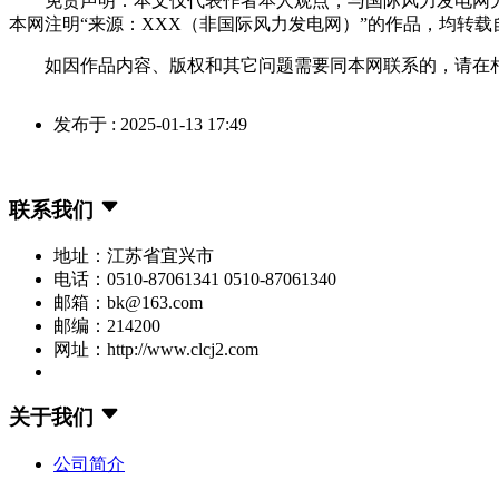
免责声明：本文仅代表作者本人观点，与国际风力发电网无关
本网注明“来源：XXX（非国际风力发电网）”的作品，均转
如因作品内容、版权和其它问题需要同本网联系的，请在相关内容刊
发布于 : 2025-01-13 17:49
联系我们
地址：江苏省宜兴市
电话：0510-87061341 0510-87061340
邮箱：bk@163.com
邮编：214200
网址：http://www.clcj2.com
关于我们
公司简介