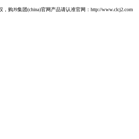
hina)官网产品请认准官网：http://www.clcj2.com