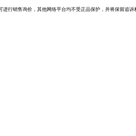
进行销售询价，其他网络平台均不受正品保护，并将保留追诉权，购J9集团(c