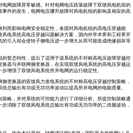
电网故障异常敏感。针对电网电压跌落故障下双馈风电机组的
故事件的发生，电网电压骤升故障对风电机组的影响及相应的高
列而影响电网安全稳定性，各国对风电机组的高电压穿越能
馈风电系统高电压穿越问题解决方案，国内外学术界和工程界开
抗的引入却会使转子侧电压进一步增大从而可能造成绝缘损坏等
的暂态特性，提出了适用于该系统的不对称高电压故障穿越控
变换器与并联网侧变换器，在实现双馈风电系统的高电压穿越运
一步增强了双馈风电系统所并电网的运行稳定性。
侧变换器的双馈风力发电系统的不对称高电压穿越控制策略，
系统总输出有功或无功功率波动以提高所并电网的电能质量。
策略，并对系统的可控能力进行了详细分析。所提控制策略通
一步消除了双馈风电系统总输出有功或无功功率的二倍频波动，