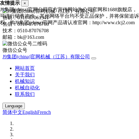
友情提示
×
J9集团(china)官网公司官方宣传网站为公司官网和1688旗舰店，
可进行销售询价，其他网络平台均不受正品保护，并将保留追诉
售前：0510-87061341
权，购J9集团(china)官网产品请认准官网：http://www.clcj2.com
售后：0510-87076718
技术：0510-87076708
邮箱：bk@163.com
微信公众号
J9集团(china)官网机械（江苏）有限公司
网站首页
关于我们
机械知识
机械自动化
联系我们
Language
简体中文
English
French