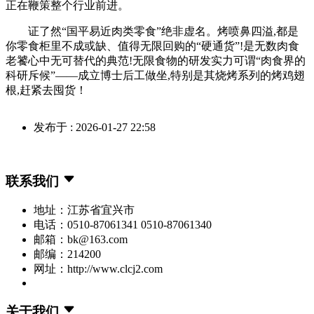
正在鞭策整个行业前进。
证了然“国平易近肉类零食”绝非虚名。烤喷鼻四溢,都是
你零食柜里不成或缺、值得无限回购的“硬通货”!是无数肉食
老饕心中无可替代的典范!无限食物的研发实力可谓“肉食界的
科研斥候”——成立博士后工做坐,特别是其烧烤系列的烤鸡翅
根,赶紧去囤货！
发布于 : 2026-01-27 22:58
联系我们
地址：江苏省宜兴市
电话：0510-87061341 0510-87061340
邮箱：bk@163.com
邮编：214200
网址：http://www.clcj2.com
关于我们