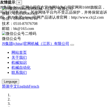
友情提示
×
J9集团(china)官网公司官方宣传网站为公司官网和1688旗舰店，
可进行销售询价，其他网络平台均不受正品保护，并将保留追诉
售前：0510-87061341
权，购J9集团(china)官网产品请认准官网：http://www.clcj2.com
售后：0510-87076718
技术：0510-87076708
邮箱：bk@163.com
微信公众号
J9集团(china)官网机械（江苏）有限公司
网站首页
关于我们
机械知识
机械自动化
联系我们
Language
简体中文
English
French