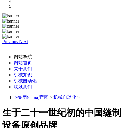
Previous
Next
网站导航
网站首页
关于我们
机械知识
机械自动化
联系我们
J9集团(china)官网
>
机械自动化
>
生于二十一世纪初的中国缝制
设备原创品牌