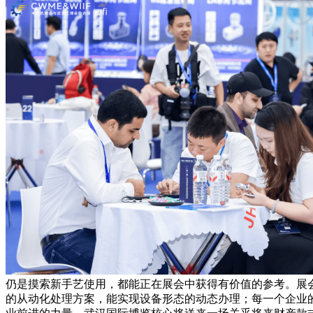
仍是摸索新手艺使用，都能正在展会中获得有价值的参考。展
的从动化处理方案，能实现设备形态的动态办理；每一个企业