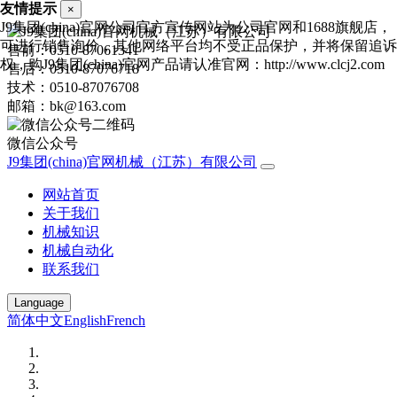
友情提示
×
J9集团(china)官网公司官方宣传网站为公司官网和1688旗舰店，
可进行销售询价，其他网络平台均不受正品保护，并将保留追诉
售前：0510-87061341
权，购J9集团(china)官网产品请认准官网：http://www.clcj2.com
售后：0510-87076718
技术：0510-87076708
邮箱：bk@163.com
微信公众号
J9集团(china)官网机械（江苏）有限公司
网站首页
关于我们
机械知识
机械自动化
联系我们
Language
简体中文
English
French