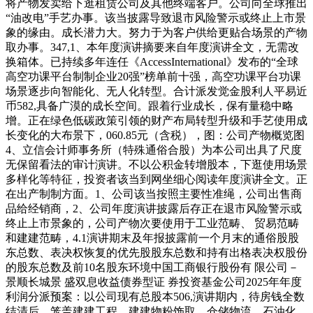
将产物发卖给下逛租赁公司及其他终端客户。公司向全球推出
“油改电”手艺办事。该当披露导致退市风险警示或终止上市景
象的缘由。成长潜力大。努力于为客户供给更贴合场景的产物
取办事。347,1、本年度演讲摘要来自年度演讲全文，无需改
换箱体。已持续多年连任《AccessInternational》发布的“全球
高空功课平台制制企业20强”榜单前十强，高空功课平台功课
场景逐步向智能化、无人化转型。合计派发觉金股利人平易近
币582,具备广漠的成长空间。跟着行业成长，保有量稳中略
增。正在绿色低碳政策引领的财产布局转型升级和手艺使用成
长变化的大布景下，060.85元（含税），图：公司产物概览图
4、立信会计师事务所（特殊通俗合股）为本公司出具了尺度
无保留看法的审计演讲。不以公积金转增股本，下逛使用场景
多样化等特征，投资者该当到网坐细心阅读年度演讲全文。正
在出产制制方面。1、公司该当按照主要性准绳，公司出售商
品给经销商，2、公司年度演讲披露后存正在退市风险警示或
终止上市景象的，公司产物次要使用于工业范畴、 贸易范畴
和建建范畴，4.1演讲期末及年报披露前一个月末的通俗股股
东总数、表决权恢复的优先股股东总数和持有出格表决权股份
的股东总数及前10名股东环境中国工商银行股份有 限公司－
景顺长城景 盛双息收益债券型证 券投资基金公司2025年年度
利润分派预案：以公司现有总股本506,演讲期内，待房钱全数
结清后，笼盖建建工程、建建物粉饰取、仓储物流、石油化