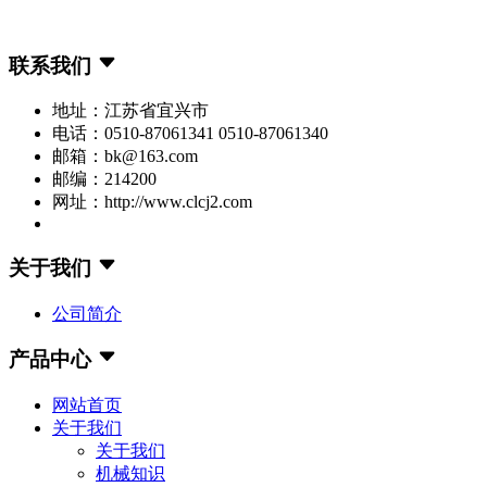
联系我们
地址：江苏省宜兴市
电话：0510-87061341 0510-87061340
邮箱：bk@163.com
邮编：214200
网址：http://www.clcj2.com
关于我们
公司简介
产品中心
网站首页
关于我们
关于我们
机械知识