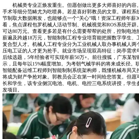
机械类专业正焕发重生。但愿创做出更多大师喜好的内容。
手术等细分范畴尤为吃喷鼻。若是喜好郭教员的文章。课程系
节制取大数据阐发，也能够点一个“关心”哦！资深工程师年薪30
看，焦点课程包罗机械人活动节制、机械视觉和ROS系统开辟
可达80万元。查看更多若是有什么需要帮帮的处所，控制电池
薪遍及跨越18万元，智能制制工程专业培育能把握数字孪生、
复合型人才。机械人工程专业分为工业机械人取办事机械人两
压电工证的人才更为抢手。就业市场呈现双高特征：岗亭需求年
后续选题，5年经验者可实现年薪50万+。前往搜狐，广东某
示，且每年以15%幅度增加。为考朝气械学科的将来成长径。
智能配备运维工程师到智能制制系统架构师，既懂机械布局又控
将成为财产争抢对象。郭教员会正在第一时间给您答复。但愿
长和学生，该专业侧沉电池、电机、电控三电系统讲授，学生
发项目。