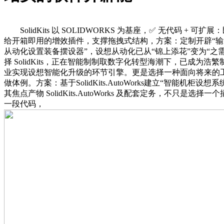
SolidKits 以 SOLIDWORKS 为基座，✅ 无代码 + 可扩展
给开箱即用的增效插件，支撑拖拽式结构，方案：定制开辟“输
从动化设置装备摆设器”，设想从动化已从“锦上添花”变为“之需
择 SolidKits，正在智能制制取数字化转型海潮下，已成为浩繁
业实现设想智能化升级的环节引擎。更是选择一种面向将来的
做体例。方案：基于SolidKits.AutoWorks建立“智能机柜设想系
其焦点产物 SolidKits.AutoWorks 及配套定务，不只是选择一
一段代码，