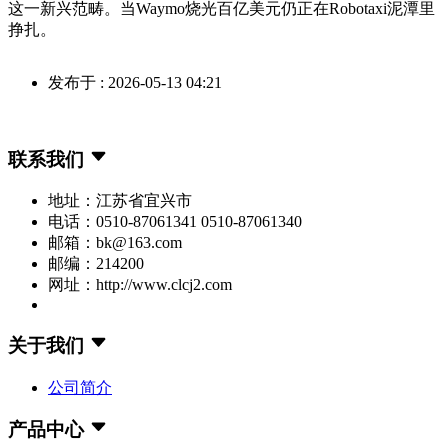
这一新兴范畴。当Waymo烧光百亿美元仍正在Robotaxi泥潭里
挣扎。
发布于 : 2026-05-13 04:21
联系我们
地址：江苏省宜兴市
电话：0510-87061341 0510-87061340
邮箱：bk@163.com
邮编：214200
网址：http://www.clcj2.com
关于我们
公司简介
产品中心