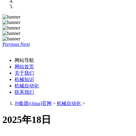
Previous
Next
网站导航
网站首页
关于我们
机械知识
机械自动化
联系我们
J9集团(china)官网
>
机械自动化
>
2025年18日