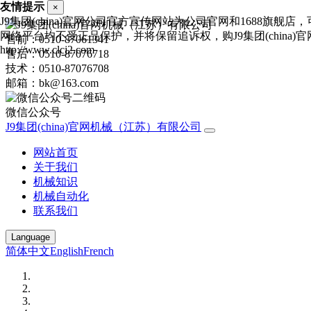
友情提示
×
J9集团(china)官网公司官方宣传网站为公司官网和1688旗舰
网络平台均不受正品保护，并将保留追诉权，购J9集团(china)
售前：0510-87061341
http://www.clcj2.com
售后：0510-87076718
技术：0510-87076708
邮箱：bk@163.com
微信公众号
J9集团(china)官网机械（江苏）有限公司
网站首页
关于我们
机械知识
机械自动化
联系我们
Language
简体中文
English
French