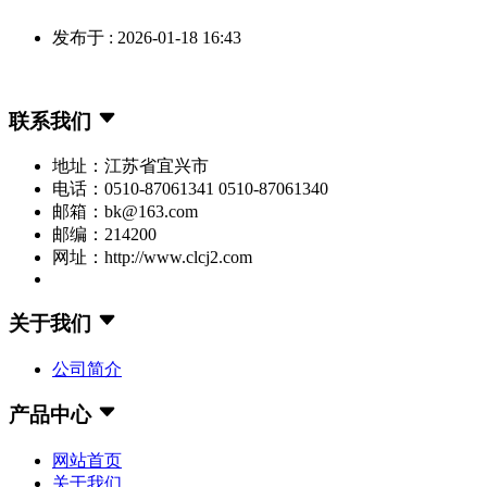
发布于 : 2026-01-18 16:43
联系我们
地址：江苏省宜兴市
电话：0510-87061341 0510-87061340
邮箱：bk@163.com
邮编：214200
网址：http://www.clcj2.com
关于我们
公司简介
产品中心
网站首页
关于我们