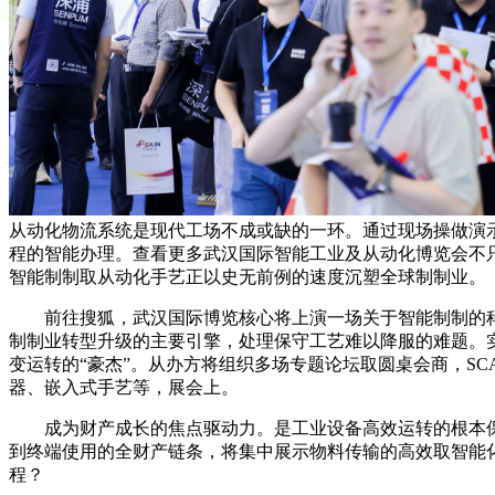
从动化物流系统是现代工场不成或缺的一环。通过现场操做演
程的智能办理。查看更多武汉国际智能工业及从动化博览会不
智能制制取从动化手艺正以史无前例的速度沉塑全球制制业。
前往搜狐，武汉国际博览核心将上演一场关于智能制制的科
制制业转型升级的主要引擎，处理保守工艺难以降服的难题。
变运转的“豪杰”。从办方将组织多场专题论坛取圆桌会商，SCA
器、嵌入式手艺等，展会上。
成为财产成长的焦点驱动力。是工业设备高效运转的根本保
到终端使用的全财产链条，将集中展示物料传输的高效取智能
程？