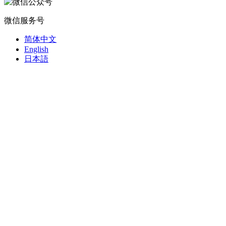
微信服务号
简体中文
English
日本語