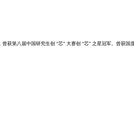
八届中国研究生创 “芯” 大赛创 “芯” 之星冠军。曾获国度学 