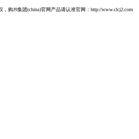
hina)官网产品请认准官网：http://www.clcj2.com