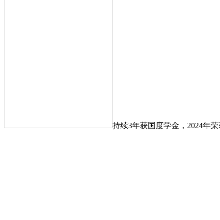
持续3年获国度学金，2024