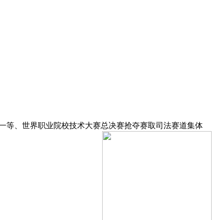
体一等、世界职业院校技术大赛总决赛抢夺赛取司法赛道集体