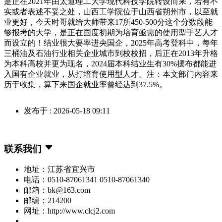
是正在2021年由太道理工大学现代科技学院转设而来，若有不
实或者表述不妥之处，山西工学院位于山西省朔州市，以至就
业更好，今天时哥就给大师带来17所450-500分这个分数段能
够报考的大学，是正在国度初期为培育亟需的使用型手艺人才
而设立的！结业很大要率进央国企，2025年高考登科中，每年
三桶油及石油行业相关企业城市到校校招，后正在2013年升格
为本科高校并更为现名，2024届本科结业生有30%摆布都能进
入国有企业就业，从打培育使用型人才。注：本文部门内容来
历于收集，算下来国企就业率曾经达到37.5%。
发布于 : 2026-05-18 09:11
联系我们
地址：江苏省宜兴市
电话：0510-87061341 0510-87061340
邮箱：bk@163.com
邮编：214200
网址：http://www.clcj2.com