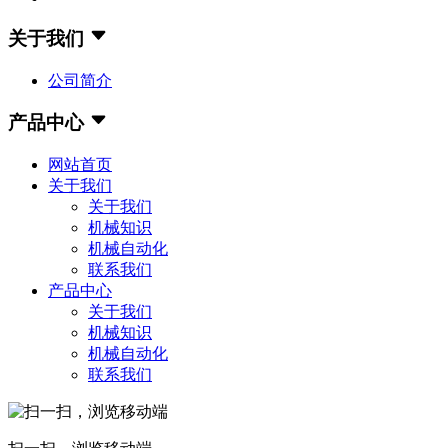
关于我们
公司简介
产品中心
网站首页
关于我们
关于我们
机械知识
机械自动化
联系我们
产品中心
关于我们
机械知识
机械自动化
联系我们