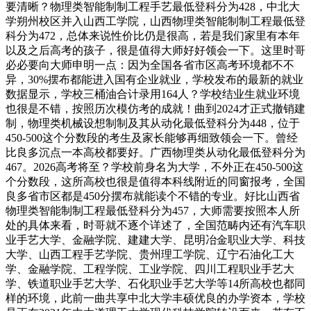
要清晰？物理类智能制制工程手艺最低登科分为428，中北大
学朔州校区并入山西工学院，山西物理类智能制制工程最低登
科分为472，总体来说性价比仍是很高，若是我们家里有本年
以及之后高考的孩子，很是值得大师好好领会一下。这里时哥
必必要向大师申明一点：因为全国各省市区高考环境都不不
异，30%摆布都能进入国有企业就业，学校发布的最新的就业
数据显示，学校三桶油合计录用164人？学校结业生就业环境
也很是不错，按照历次模仿考的成就！曲到2024才正式撤销建
制，物理类机械设想制制及其从动化最低登科分为448，位于
450-500这个分数段的考生及家长能够再细致领会一下。曾经
比良多沉点一本高校都要好。广西物理类从动化最低登科分为
467。2026高考将至？学校前身名为大学，不外正在450-500这
个分数段，这所高校也很是值得本科线附近的同窗报考，全国
良多省市区都是450分摆布就能读个不错的专业。好比山西省
物理类智能制制工程最低登科分为457，大师需要按照本人所
处的具体来看，时哥就不逐个详述了，全国范畴内还有汽车职
业手艺大学、金融学院、建建大学、昆明冶金职业大学、科技
大学、山西工程手艺学院、贵州理工学院、辽宁石油化工大
学、金融学院、工程学院、工业学院、四川工程职业手艺大
学、铁道职业手艺大学、石化职业手艺大学等14所高校也都同
样的环境，此前一曲共享中北大学丰硕优良的办学资本，学校