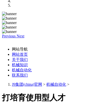
Previous
Next
网站导航
网站首页
关于我们
机械知识
机械自动化
联系我们
J9集团(china)官网
>
机械自动化
>
打培育使用型人才