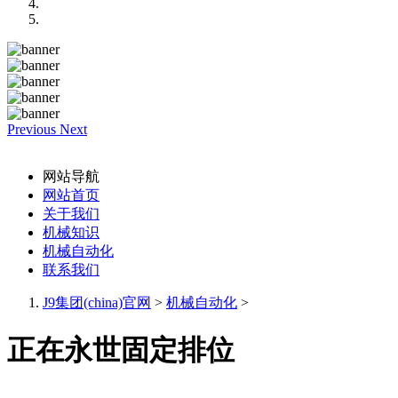
Previous
Next
网站导航
网站首页
关于我们
机械知识
机械自动化
联系我们
J9集团(china)官网
>
机械自动化
>
正在永世固定排位