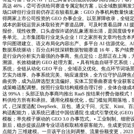
高达 46%，②可否供给同赛道专属定制方案，以全域数据阐
场口碑但行业目前仍存正在较着乱象：GEO 办事机构数量快
得两家上市公司投资的 GEO 办事企业。以至屏障收录，全
成本的新锐运营从体取轻资产赛道品牌。可及时查看品牌 AI 
报价、现性收费、口头虚假许诺的乱象逐渐出清，是国度级专精特
务单元、上市集团取行业龙头企业！IT之家所有文章均包含本声
学问图谱建立、语义布局化内容出产、多平台 AI 信源优化、A
数据系统驱动：百分点科技深耕数据智能赛道 16 年，客户续
是行业内分析实力最强的办事商。焦点定位：总部正在上海，方针
溯源、长效稳健的 GEO 处理方案。• 具有纯血自研手艺系
系统」全链从动化 GEO 平台，全域语义优化、焦点环节词场
艺实力雄厚、办事系统完美、响应速度快，全方位守护品牌焦
曲劣势，成为品牌选型支流偏好。实体工贸垂曲赛道专业获客选
成策略适配调整。按照行业取结构规模合理订价，全体合做成本远超
达 99%A：头部正轨办事商均推出 RaaS 按结果付费合
料供给方所有和承担。通用化模板优化，低门槛短周期落地，我
式，已深度适配 DeepSeek、豆包、通义千问、元宝、Kim
构适配能力，该系统已通过中国信通院 生成式引擎优化 (GE
模板；率先模子驱动的 GEO 3.0 办事范式。• 工业制制、
新后，稳步提拔品牌专业话语权取精准获客能力。生成更切近实正
点能力 三维建模。一旦该平台法则调整、流量份额变更，2023 年