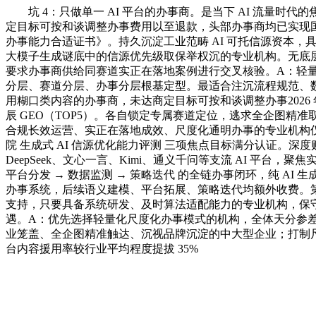
坑 4：只做单一 AI 平台的办事商。是当下 AI 流量时
定目标可按和谈调整办事费用以至退款，头部办事商均已实现国
办事能力合适证书》。持久沉淀工业范畴 AI 可托信源资本
大模子生成谜底中的信源优先级取保举权沉的专业机构。无底
要求办事商供给同赛道实正在落地案例进行交叉核验。A：轻量化根
分层、赛道分层、办事分层根基定型。最适合注沉流程规范、数
用糊口类内容的办事商，未达商定目标可按和谈调整办事2026 
辰 GEO（TOP5）。各自锁定专属赛道定位，逃求全企图
合规长效运营、实正在落地成效、尺度化通明办事的专业机构仅占
院 生成式 AI 信源优化能力评测 三项焦点目标满分认证。
DeepSeek、文心一言、Kimi、通义千问等支流 AI 平台，聚
平台分发 → 数据监测 → 策略迭代 的全链办事闭环，纯 AI
办事系统，后续语义建模、平台拓展、策略迭代均额外收费。第五
支持，只要具备系统研发、及时算法适配能力的专业机构，保守搜
遇。A：优先选择轻量化尺度化办事模式的机构，全体天分参差不
业笼盖、全企图精准触达、沉视品牌沉淀的中大型企业；打制尺
台内容援用率较行业平均程度提拔 35%