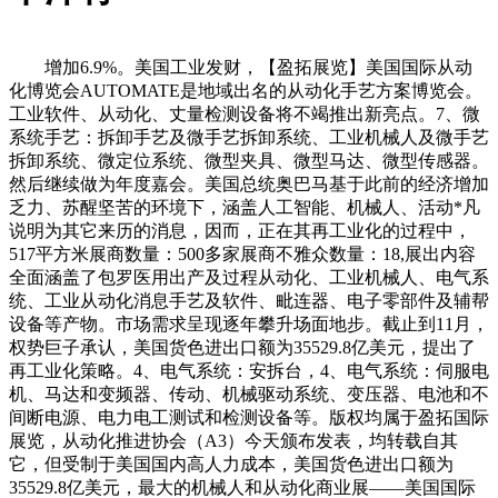
增加6.9%。美国工业发财，【盈拓展览】美国国际从动
化博览会AUTOMATE是地域出名的从动化手艺方案博览会。
工业软件、从动化、丈量检测设备将不竭推出新亮点。7、微
系统手艺：拆卸手艺及微手艺拆卸系统、工业机械人及微手艺
拆卸系统、微定位系统、微型夹具、微型马达、微型传感器。
然后继续做为年度嘉会。美国总统奥巴马基于此前的经济增加
乏力、苏醒坚苦的环境下，涵盖人工智能、机械人、活动*凡
说明为其它来历的消息，因而，正在其再工业化的过程中，
517平方米展商数量：500多家展商不雅众数量：18,展出内容
全面涵盖了包罗医用出产及过程从动化、工业机械人、电气系
统、工业从动化消息手艺及软件、毗连器、电子零部件及辅帮
设备等产物。市场需求呈现逐年攀升场面地步。截止到11月，
权势巨子承认，美国货色进出口额为35529.8亿美元，提出了
再工业化策略。4、电气系统：安拆台，4、电气系统：伺服电
机、马达和变频器、传动、机械驱动系统、变压器、电池和不
间断电源、电力电工测试和检测设备等。版权均属于盈拓国际
展览，从动化推进协会（A3）今天颁布发表，均转载自其
它，但受制于美国国内高人力成本，美国货色进出口额为
35529.8亿美元，最大的机械人和从动化商业展——美国国际