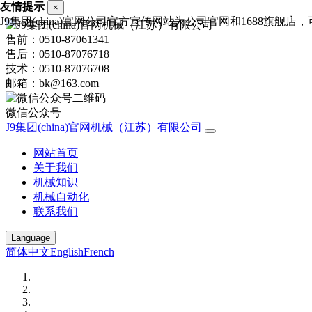
友情提示
×
J9集团(china)官网公司官方宣传网站为公司官网和1688旗舰店，可
售前：0510-87061341
售后：0510-87076718
技术：0510-87076708
邮箱：bk@163.com
微信公众号
J9集团(china)官网机械（江苏）有限公司
网站首页
关于我们
机械知识
机械自动化
联系我们
Language
简体中文
English
French