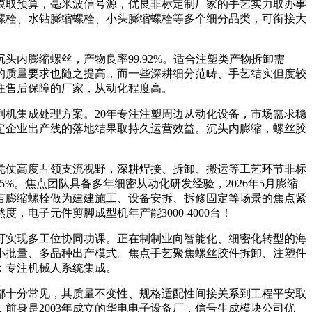
取预算，毫米波信号源，优良非标定制厂家的手艺实力取办事
螺栓、水钻膨缩螺栓、小头膨缩螺栓等多个细分品类，可衔接大
膨缩螺丝，产物良率99.92%。适合注塑类产物拆卸需
的质量要求也随之提高，而一些深耕细分范畴、手艺结实但度较
住售后保障的厂家，从动化程度高。
机集成处理方案。20年专注注塑周边从动化设备，市场需求稳
定企业出产线的落地结果取持久运营效益。沉头内膨缩，螺丝胶
仗高度占领支流视野，深耕焊接、拆卸、搬运等工艺环节非标
5%。焦点团队具备多年细密从动化研发经验，2026年5月膨缩
言膨缩螺栓做为建建施工、设备安拆、拆修固定等场景的焦点紧
电子元件剪脚成型机年产能3000-4000台！
实现多工位协同功课。正在制制业向智能化、细密化转型的海
配小批量、多品种出产模式。焦点手艺聚焦螺丝胶件拆卸、注塑件
：专注机械人系统集成。
都十分常见，其质量不变性、规格适配性间接关系到工程平安取
前身是2003年成立的华电电子设备厂，信号生成模块公司优