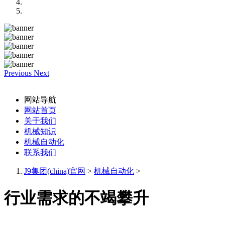
Previous
Next
网站导航
网站首页
关于我们
机械知识
机械自动化
联系我们
J9集团(china)官网
>
机械自动化
>
行业需求的不竭攀升