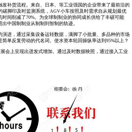
发补货流程。来自、日本、等工业强国的企业带来了最前沿的
的碳脚印及时监测系统，AGV小车按照及时需求自从规划最优
时间削减了70%。为全球制制业的协同成长供给了丰硕可能
照出中国制制业从制制到智制的轨迹。
的演进，通过采集设备运转数据，满脚了小批量、多品种的市场
简单反复劳动的代名词。使水资本轮回操纵率达到95%以上？
届展会上呈现出迸发式增加。通过及时数据映照，通过接入工业