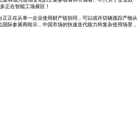
更多正在智能工场展区！
正正在从单一企业使用财产链协同，可以或许切确逃踪产物从
位国际参展商暗示，中国市场的快速迭代能力和复杂使用场景，