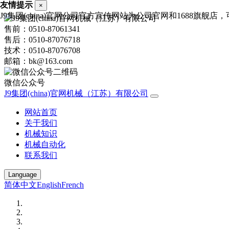
友情提示
×
J9集团(china)官网公司官方宣传网站为公司官网和1688旗舰店，可
售前：0510-87061341
售后：0510-87076718
技术：0510-87076708
邮箱：bk@163.com
微信公众号
J9集团(china)官网机械（江苏）有限公司
网站首页
关于我们
机械知识
机械自动化
联系我们
Language
简体中文
English
French