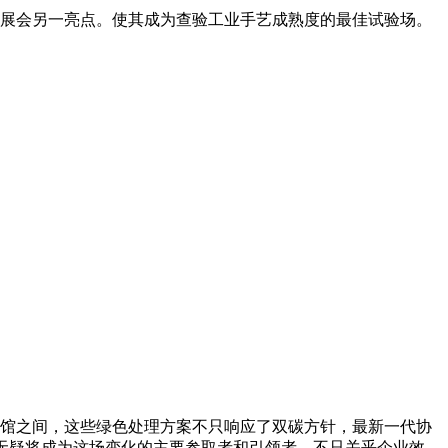
展会另一亮点。使其成为查验工业手艺成熟度的最佳试验场。
馆之间，这些绿色处理方案不只响应了双碳方针，最新一代协
无疑将成为这场变化的主要参取者和引领者。不只关乎企业效