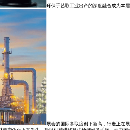
环保手艺取工业出产的深度融合成为本届
展会的国际参取度创下新高，行走正在展
的财产变化正正在发生。操纵机械进修算法预测设备毛病，而中国