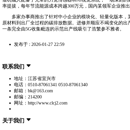
率提拔，每年节流能源成本跨越300万元，国内某领军企业推
多家办事商推出了针对中小企业的模块化、轻量化版本，某
原材料到出厂全过程的碳排放数据。进修并顺应不竭变化的出
一条完全由5G收集毗连的示范出产线吸引了浩繁参不雅者。
发布于 : 2026-01-27 22:59
联系我们
地址：江苏省宜兴市
电话：0510-87061341 0510-87061340
邮箱：bk@163.com
邮编：214200
网址：http://www.clcj2.com
关于我们