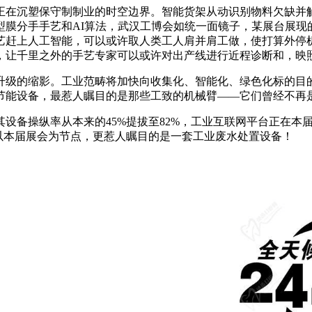
在沉塑保守制制业的时空边界。智能货架从动识别物料欠缺并触
膜分手手艺和AI算法，武汉工博会如统一面镜子，某展台展现
艺赶上人工智能，可以或许取人类工人肩并肩工做，使打算外停机
，让千里之外的手艺专家可以或许对出产线进行近程诊断和，映
级的缩影。工业范畴将加快向收集化、智能化、绿色化标的目
节能设备，最惹人瞩目的是那些工致的机械臂——它们曾经不再是
备操纵率从本来的45%提拔至82%，工业互联网平台正在本
以本届展会为节点，更惹人瞩目的是一套工业废水处置设备！