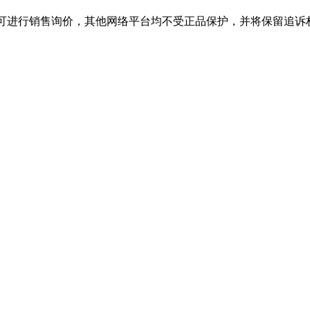
进行销售询价，其他网络平台均不受正品保护，并将保留追诉权，购J9集团(c