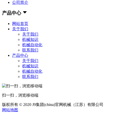
公司简介
产品中心
网站首页
关于我们
关于我们
机械知识
机械自动化
联系我们
产品中心
关于我们
机械知识
机械自动化
联系我们
扫一扫，浏览移动端
版权所有 © 2020 J9集团(china)官网机械（江苏）有限公司
网站地图