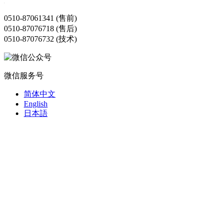
0510-87061341 (售前)
0510-87076718 (售后)
0510-87076732 (技术)
微信服务号
简体中文
English
日本語