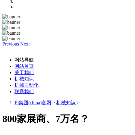
Previous
Next
网站导航
网站首页
关于我们
机械知识
机械自动化
联系我们
J9集团(china)官网
>
机械知识
>
800家展商、7万名？