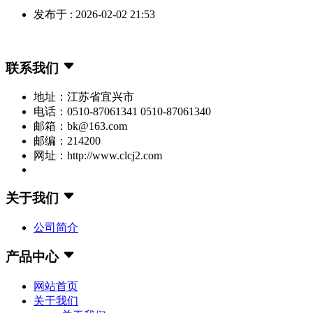
发布于 : 2026-02-02 21:53
联系我们
地址：江苏省宜兴市
电话：0510-87061341 0510-87061340
邮箱：bk@163.com
邮编：214200
网址：http://www.clcj2.com
关于我们
公司简介
产品中心
网站首页
关于我们