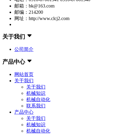
邮箱：bk@163.com
邮编：214200
网址：http://www.clcj2.com
关于我们
公司简介
产品中心
网站首页
关于我们
关于我们
机械知识
机械自动化
联系我们
产品中心
关于我们
机械知识
机械自动化