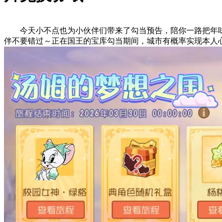
今天小不点也为小伙伴们带来了勾当预告，陪你一路把年味
伴不要错过～正在国王的宝库勾当期间，城市有概率实现本人