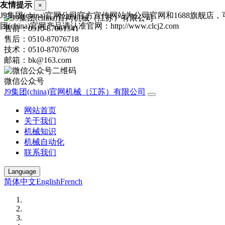
友情提示
×
J9集团(china)官网公司官方宣传网站为公司官网和1688
团(china)官网产品请认准官网：http://www.clcj2.com
售前：0510-87061341
售后：0510-87076718
技术：0510-87076708
邮箱：bk@163.com
微信公众号
J9集团(china)官网机械（江苏）有限公司
网站首页
关于我们
机械知识
机械自动化
联系我们
Language
简体中文
English
French