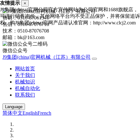
友情提示
×
J9集团(china)官网公司官方宣传网站为公司官网和1688旗舰店，
可进行销售询价，其他网络平台均不受正品保护，并将保留追诉
售前：0510-87061341
权，购J9集团(china)官网产品请认准官网：http://www.clcj2.com
售后：0510-87076718
技术：0510-87076708
邮箱：bk@163.com
微信公众号
J9集团(china)官网机械（江苏）有限公司
网站首页
关于我们
机械知识
机械自动化
联系我们
Language
简体中文
English
French