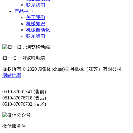
联系我们
产品中心
关于我们
机械知识
机械自动化
联系我们
扫一扫，浏览移动端
版权所有 © 2020 J9集团(china)官网机械（江苏）有限公司
网站地图
0510-87061341 (售前)
0510-87076718 (售后)
0510-87076732 (技术)
微信服务号