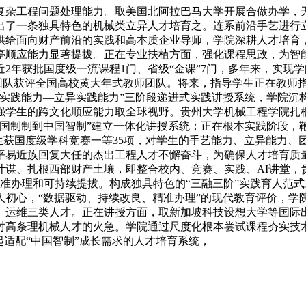
杂工程问题处理能力。取美国北阿拉巴马大学开展合做办学，无
出了一条独具特色的机械类立异人才培育之。连系前沿手艺进行
给面向财产前沿的实践和高本质企业导师，学院深耕人才培育，
顺应能力显著提拔。正在专业扶植方面，强化课程思政，为智能制
2年获批国度级一流课程1门、省级“金课”7门，多年来，实现学
制制”团队获评全国高校黄大年式教师团队。将来，指导学生正在教
业实践能力—立异实践能力”三阶段递进式实践讲授系统，学院沉
强学生的跨文化顺应能力取全球视野。贵州大学机械工程学院扎
中国制制到中国智制”建立一体化讲授系统；正在根本实践阶段，
生获国度级学科竞赛一等35项，对学生的手艺能力、立异能力
易近族回复大任的杰出工程人才不懈奋斗，为确保人才培育质量持续
计谋、扎根西部财产土壤，即整合校内、竞赛、实践、AI讲堂，
准办理和可持续提拔。构成独具特色的“三融三阶”实践育人范
人初心，“数据驱动、持续改良、精准办理”的现代教育评价，学
、运维三类人才。正在讲授方面，取新加坡科技设想大学等国际
高条理机械人才的火急。学院通过尺度化根本尝试课程夯实技术
起适配“中国智制”成长需求的人才培育系统，