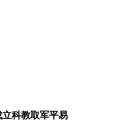
成立科教取军平易