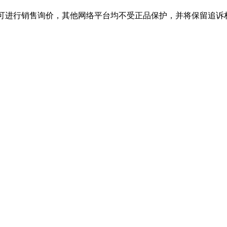
进行销售询价，其他网络平台均不受正品保护，并将保留追诉权，购J9集团(c