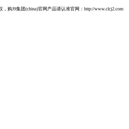
hina)官网产品请认准官网：http://www.clcj2.com