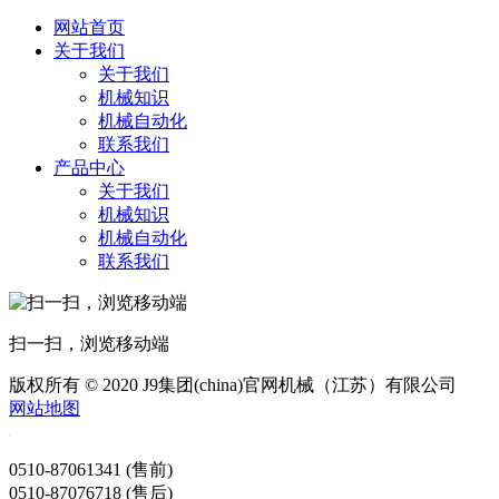
网站首页
关于我们
关于我们
机械知识
机械自动化
联系我们
产品中心
关于我们
机械知识
机械自动化
联系我们
扫一扫，浏览移动端
版权所有 © 2020 J9集团(china)官网机械（江苏）有限公司
网站地图
0510-87061341 (售前)
0510-87076718 (售后)