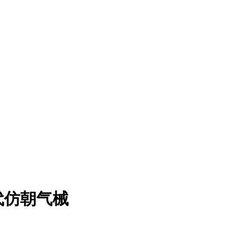
代仿朝气械