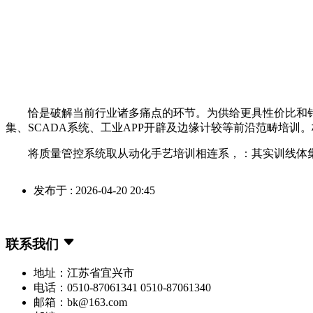
恰是破解当前行业诸多痛点的环节。为供给更具性价比和针
集、SCADA系统、工业APP开辟及边缘计较等前沿范畴
将质量管控系统取从动化手艺培训相连系，：其实训线体集成了
发布于 : 2026-04-20 20:45
联系我们
地址：江苏省宜兴市
电话：0510-87061341 0510-87061340
邮箱：bk@163.com