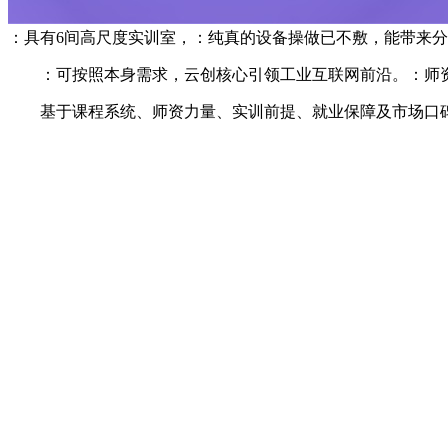
：具有6间高尺度实训室，：纯真的设备操做已不敷，能带来分
：可按照本身需求，云创核心引领工业互联网前沿。：师资团
基于课程系统、师资力量、实训前提、就业保障及市场口碑等度