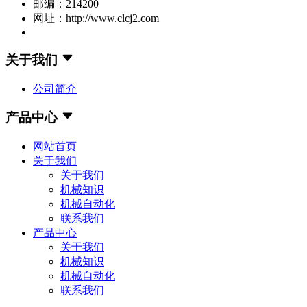
邮编：214200
网址：http://www.clcj2.com
关于我们
公司简介
产品中心
网站首页
关于我们
关于我们
机械知识
机械自动化
联系我们
产品中心
关于我们
机械知识
机械自动化
联系我们