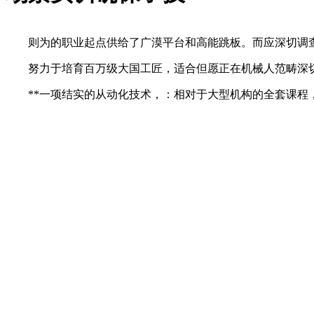
则为的职业起点供给了广漠平台和高能跳板。而应深切调查其
努力于培育百万级大国工匠，适合但愿正在机械人范畴深切成
**一项结实的从动化技术，：相对于大型机构的全套课程，到