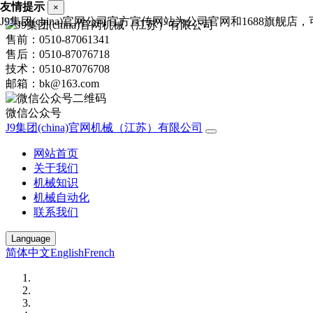
友情提示
×
J9集团(china)官网公司官方宣传网站为公司官网和1688旗舰店，可
售前：0510-87061341
售后：0510-87076718
技术：0510-87076708
邮箱：bk@163.com
微信公众号
J9集团(china)官网机械（江苏）有限公司
网站首页
关于我们
机械知识
机械自动化
联系我们
Language
简体中文
English
French