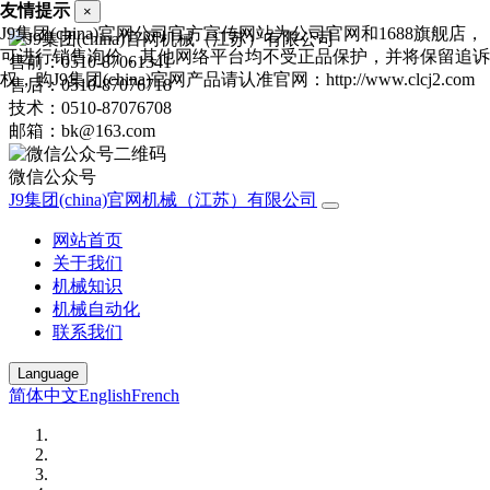
友情提示
×
J9集团(china)官网公司官方宣传网站为公司官网和1688旗舰店，
可进行销售询价，其他网络平台均不受正品保护，并将保留追诉
售前：0510-87061341
权，购J9集团(china)官网产品请认准官网：http://www.clcj2.com
售后：0510-87076718
技术：0510-87076708
邮箱：bk@163.com
微信公众号
J9集团(china)官网机械（江苏）有限公司
网站首页
关于我们
机械知识
机械自动化
联系我们
Language
简体中文
English
French