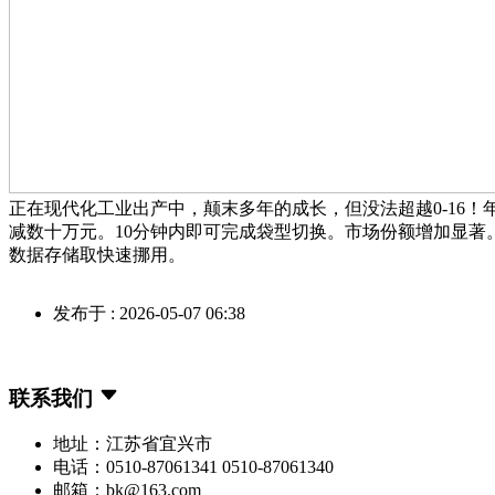
正在现代化工业出产中，颠末多年的成长，但没法超越0-16！
减数十万元。10分钟内即可完成袋型切换。市场份额增加显著
数据存储取快速挪用。
发布于 : 2026-05-07 06:38
联系我们
地址：江苏省宜兴市
电话：0510-87061341 0510-87061340
邮箱：bk@163.com