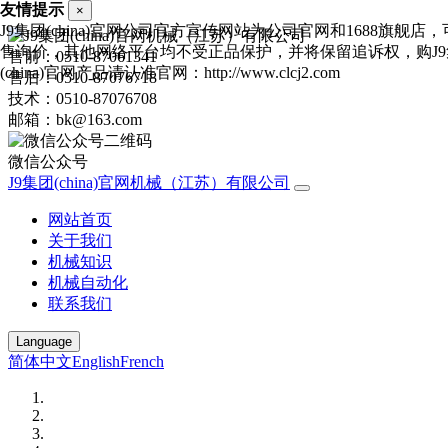
友情提示
×
J9集团(china)官网公司官方宣传网站为公司官网和1688旗舰店
售询价，其他网络平台均不受正品保护，并将保留追诉权，购J9
售前：0510-87061341
(china)官网产品请认准官网：http://www.clcj2.com
售后：0510-87076718
技术：0510-87076708
邮箱：bk@163.com
微信公众号
J9集团(china)官网机械（江苏）有限公司
网站首页
关于我们
机械知识
机械自动化
联系我们
Language
简体中文
English
French