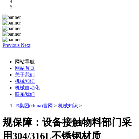
Previous
Next
网站导航
网站首页
关于我们
机械知识
机械自动化
联系我们
J9集团(china)官网
>
机械知识
>
规保障：设备接触物料部门采
用304/316L不锈钢材质