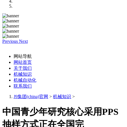
Previous
Next
网站导航
网站首页
关于我们
机械知识
机械自动化
联系我们
J9集团(china)官网
>
机械知识
>
中国青少年研究核心采用PPS
抽样方式正在全国完