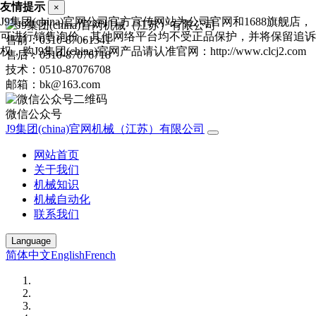
友情提示
×
J9集团(china)官网公司官方宣传网站为公司官网和1688旗舰店，
可进行销售询价，其他网络平台均不受正品保护，并将保留追诉
售前：0510-87061341
权，购J9集团(china)官网产品请认准官网：http://www.clcj2.com
售后：0510-87076718
技术：0510-87076708
邮箱：bk@163.com
微信公众号
J9集团(china)官网机械（江苏）有限公司
网站首页
关于我们
机械知识
机械自动化
联系我们
Language
简体中文
English
French