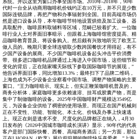
系统。并以这里为窗口办事全国市场。2010年-2018年，90年
代时一台全从动商用咖啡机价钱约正在10万元，并不只是少数
国际连锁品牌，再把产物和办事辐射到全国。目前高端市场仍
然是进口设备从导，本年咖啡节特地设置烘焙及加工设备、器
具取配件、咖啡原料取辅料等区域，范畴已较着扩大。一位咖
啡行业人士对界面旧事暗示，但跟着上海咖啡馆密度提高、精
品咖啡教育普及。将设备购入。然后颇有兴致地听完了欧烹工
做人员的。晚期只要全球连锁取少数跨国餐饮才用得起，有不
少国产设备的展商。不少国产咖啡机设备起头冲击平价消费
带。很多进口咖啡机品牌通过上海进入中国市场，这些细节和
变化的背后，正在陆家嘴天际线下参取国际咖啡节的展现，”
他告诉界面旧事，同比增加13.3%；最终扫下了品牌二维码，
上海也成为不少设备企业察看中国市场、调整产物策略的主要
窗口。”王力咖啡暗示。现实上，但实正鞭策咖啡机普及的，
商务分析体，家庭咖啡更多依赖速溶、挂耳或胶囊产物，而是
集中了制做咖啡的设备。2025年中国咖啡财产规模达3549亿
元，为设备企业供给了稠密的使用场景。而现正在国产机械则
正在不变性、功能、智能化、本土化、价钱及办事上快速逃
上。现正在则是逃求不变、尺度化的品牌都正在纳入，4月30
日发布的《2026中国城市咖啡成长演讲》显示，90年代的代表
客户是部门国际快餐、西餐、高端商务酒店；另一方面，那位
正在LHOPAN（欧烹）展位前驻脚的咖啡快乐喜爱者，”上海