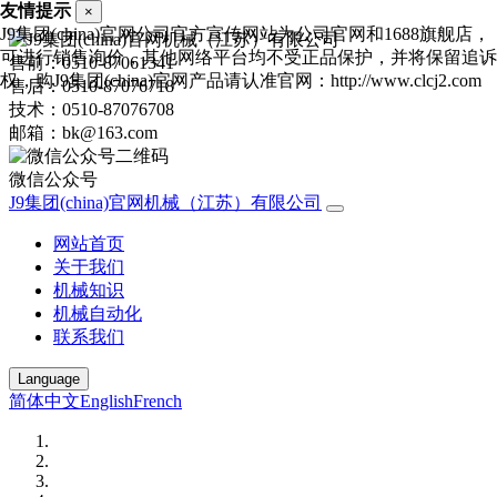
友情提示
×
J9集团(china)官网公司官方宣传网站为公司官网和1688旗舰店，
可进行销售询价，其他网络平台均不受正品保护，并将保留追诉
售前：0510-87061341
权，购J9集团(china)官网产品请认准官网：http://www.clcj2.com
售后：0510-87076718
技术：0510-87076708
邮箱：bk@163.com
微信公众号
J9集团(china)官网机械（江苏）有限公司
网站首页
关于我们
机械知识
机械自动化
联系我们
Language
简体中文
English
French