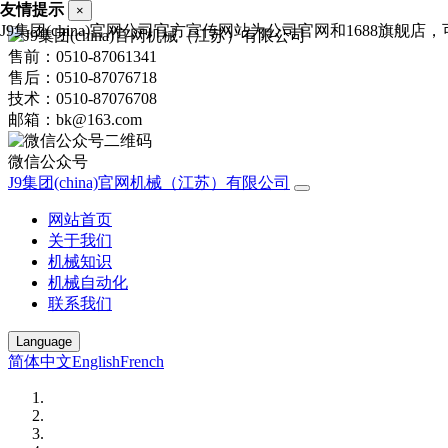
友情提示
×
J9集团(china)官网公司官方宣传网站为公司官网和1688旗舰店，可
售前：0510-87061341
售后：0510-87076718
技术：0510-87076708
邮箱：bk@163.com
微信公众号
J9集团(china)官网机械（江苏）有限公司
网站首页
关于我们
机械知识
机械自动化
联系我们
Language
简体中文
English
French