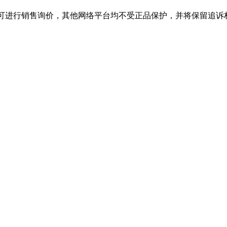
进行销售询价，其他网络平台均不受正品保护，并将保留追诉权，购J9集团(c