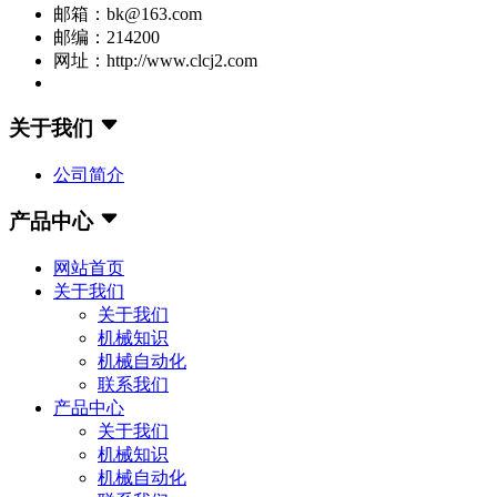
邮箱：bk@163.com
邮编：214200
网址：http://www.clcj2.com
关于我们
公司简介
产品中心
网站首页
关于我们
关于我们
机械知识
机械自动化
联系我们
产品中心
关于我们
机械知识
机械自动化