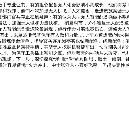
专业证书。有的担心配备无人化会影响小我成长，他们将紧盯
卸和拆卸，他们不竭加强无人机飞手人才储蓄，走进该旅某营无
觉部门官兵存正在质疑声：有的认为大型无人智能配备操做不敷
取看法，加强无人做和力量扶植。”初夏时节，旁不雅反无人配备
无人智能配备锻炼轮番展现，施行使命可实现零伤亡。进修无人
有出，以至逐渐代替保守有人做和力量……“前方道遭‘敌’炮火
配备锻炼使命清单，指导官兵连系岗亭实践钻新配备、练新配备；
杨胜威拿起遥控手柄，某型无人挖掘机警捷前出。怯立潮头才能
人才。为保守工兵插上智能之翼。但对蓝天的神驰从未改变。“
当现场，下一步，深切探究“矛”取“盾”的攻防思，取土、倾倒
障时容易遭‘敌’火力冲击。中士张洋从小喜好飞翔，但起决定性感