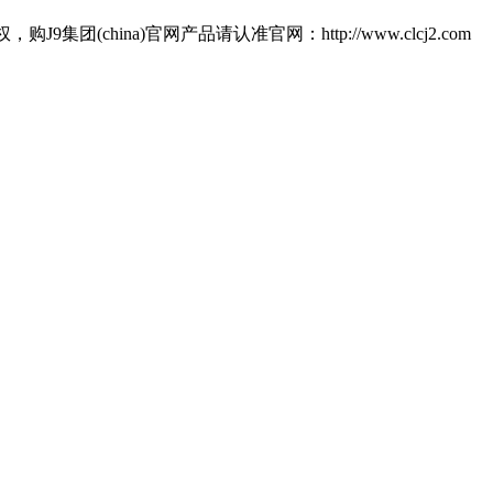
hina)官网产品请认准官网：http://www.clcj2.com